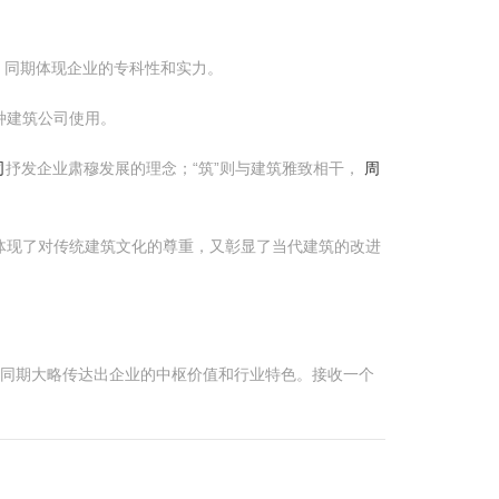
，同期体现企业的专科性和实力。
种建筑公司使用。
司
抒发企业肃穆发展的理念；“筑”则与建筑雅致相干，
周
既体现了对传统建筑文化的尊重，又彰显了当代建筑的改进
。
，同期大略传达出企业的中枢价值和行业特色。接收一个